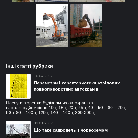
Інші статті рубрики
10.04.2017
Параметри і характеристики стрілових
повноповоротних автокранів
Послуги з оренди будівельних автокранів з
вантажопідйомністю 10 т, 16 т, 20 т, 25 т, 40 т, 50 т, 60 т, 70 т,
80 т, 90 т, 100 т, 120 т, 140 т, 160 т, 200-300 т,
02.01.2017
Що таке сапропель з чорноземом