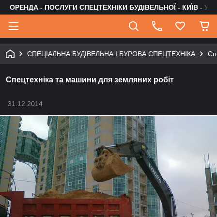
ОРЕНДА - ПОСЛУГИ СПЕЦТЕХНІКИ БУДІВЕЛЬНОЇ - КИЇВ - УК
СПЕЦІАЛЬНА БУДІВЕЛЬНА І БУРОВА СПЕЦТЕХНІКА
Сп
Спецтехніка та машини для земляних робіт
31.12.2014