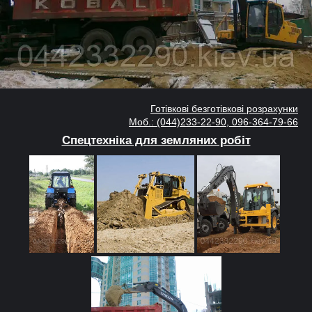
Готівкові безготівкові розрахунки
Моб.: (044)233-22-90, 096-364-79-66
Спецтехніка для земляних робіт