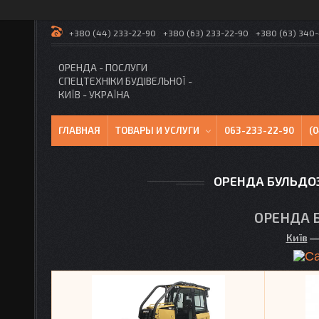
+380 (44) 233-22-90
+380 (63) 233-22-90
+380 (63) 340
ОРЕНДА - ПОСЛУГИ
СПЕЦТЕХНІКИ БУДІВЕЛЬНОЇ -
КИЇВ - УКРАЇНА
ГЛАВНАЯ
ТОВАРЫ И УСЛУГИ
063-233-22-90
(
ОРЕНДА БУЛЬДОЗЕ
ОРЕНДА Б
Київ