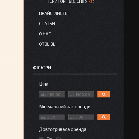
ТЕРИТОРІЇ ВІД СНІГУ
26
ПРАЙС-ЛИСТЫ
СТАТЬИ
О НАС
ОТЗЫВЫ
ФІЛЬТРИ
Ціна
Мінімальний час оренди
Довготривала оренда