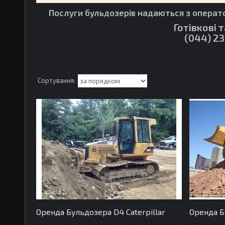
Послуги
бульдозерів
надаються з операто
Готівкові 
(044) 23
Оренда Бульдозера D4 Caterpillar
Оренда Б