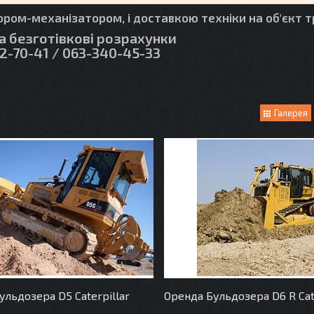
ром-механізатором, і доставкою техніки на об'єкт 
та безготівкові розрахунки
2-70-41 / 063-340-45-33
Галерея
ульдозера D5 Caterpillar
Оренда Бульдозера D6 R Cat