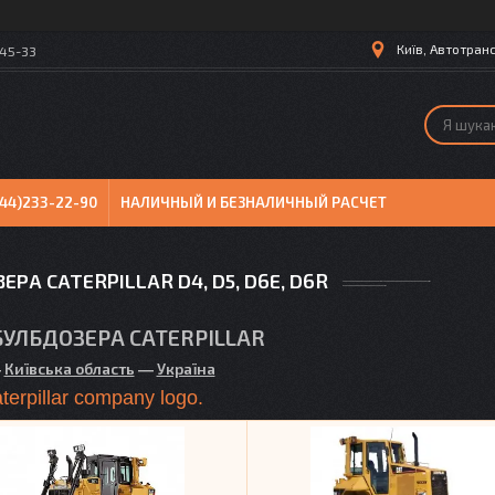
Київ, Автотранс
-45-33
044)233-22-90
НАЛИЧНЫЙ И БЕЗНАЛИЧНЫЙ РАСЧЕТ
РА CATERPILLAR D4, D5, D6E, D6R
УЛБДОЗЕРА CATERPILLAR
―
Київська область
―
Україна