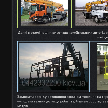
Деякі моделі наших висотних комбінованих автогід
майда
Замовити оренду автовишки з водієм
можливе на термі
― подача техніки до місця робіт, підіймальні роботи, і за 
метрів