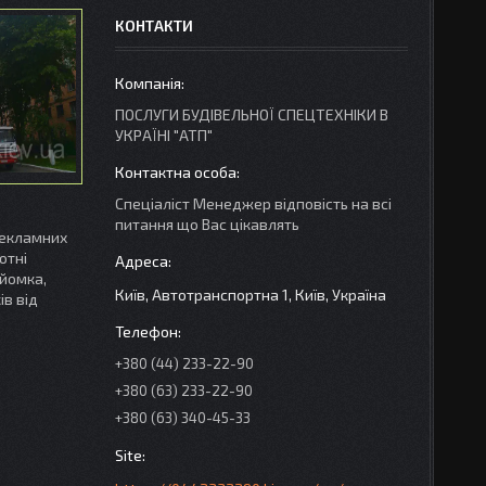
КОНТАКТИ
ПОСЛУГИ БУДІВЕЛЬНОЇ СПЕЦТЕХНІКИ В
УКРАЇНІ "АТП"
Спеціаліст Менеджер відповість на всі
питання що Вас цікавлять
рекламних
отні
зйомка,
Київ, Автотранспортна 1, Київ, Україна
ів від
+380 (44) 233-22-90
+380 (63) 233-22-90
+380 (63) 340-45-33