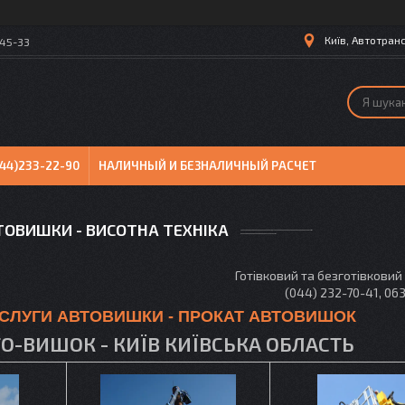
Київ, Автотранс
-45-33
044)233-22-90
НАЛИЧНЫЙ И БЕЗНАЛИЧНЫЙ РАСЧЕТ
ТОВИШКИ - ВИСОТНА ТЕХНІКА
Готівковий та безготівковий
(044) 232-70-41, 06
СЛУГИ АВТОВИШКИ - ПРОКАТ АВТОВИШОК
О-ВИШОК - КИЇВ КИЇВСЬКА ОБЛАСТЬ