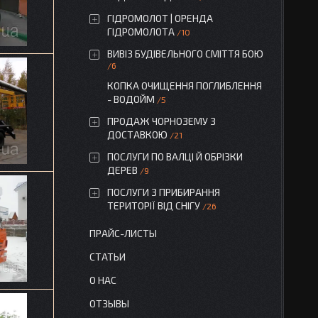
ГІДРОМОЛОТ | ОРЕНДА
ГІДРОМОЛОТА
10
ВИВІЗ БУДІВЕЛЬНОГО СМІТТЯ БОЮ
6
КОПКА ОЧИЩЕННЯ ПОГЛИБЛЕННЯ
- ВОДОЙМ
5
ПРОДАЖ ЧОРНОЗЕМУ З
ДОСТАВКОЮ
21
ПОСЛУГИ ПО ВАЛЦІ Й ОБРІЗКИ
ДЕРЕВ
9
ПОСЛУГИ З ПРИБИРАННЯ
ТЕРИТОРІЇ ВІД СНІГУ
26
ПРАЙС-ЛИСТЫ
СТАТЬИ
О НАС
ОТЗЫВЫ