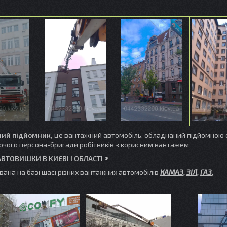
ний підйомник,
це вантажний автомобіль, обладнаний підйомною 
бочого персона-бригади робітників з корисним вантажем
ВТОВИШКИ В КИЄВІ І ОБЛАСТІ ®
ана на базі шасі різних вантажних автомобілів
КАМАЗ
,
ЗІЛ
,
ГАЗ
,