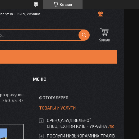
Кошик
портна 1, Київ, Україна
Кошик
 розрахунок
ФОТОГАЛЕРЕЯ
3-340-45-33
ТОВАРЫ И УСЛУГИ
ОРЕНДА БУДІВЕЛЬНОЇ
СПЕЦТЕХНІКИ КИЇВ - УКРАЇНА
30
ПОСЛУГИ НИЗЬКОРАМНИХ ТРАЛІВ