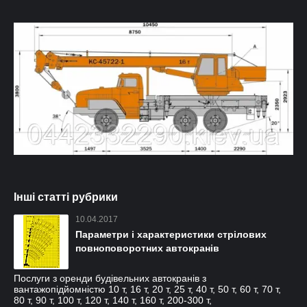
Інші статті рубрики
10.04.2017
Параметри і характеристики стрілових
повноповоротних автокранів
Послуги з оренди будівельних автокранів з
вантажопідйомністю 10 т, 16 т, 20 т, 25 т, 40 т, 50 т, 60 т, 70 т,
80 т, 90 т, 100 т, 120 т, 140 т, 160 т, 200-300 т,