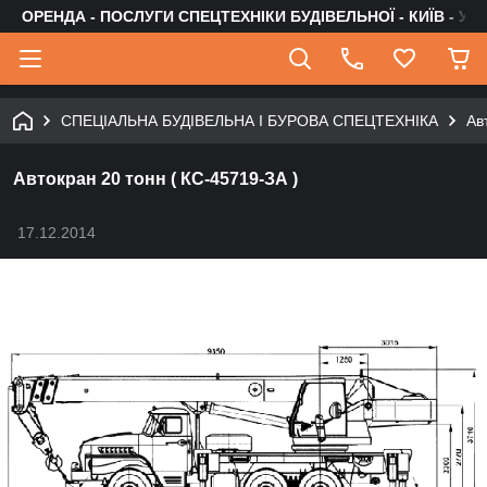
ОРЕНДА - ПОСЛУГИ СПЕЦТЕХНІКИ БУДІВЕЛЬНОЇ - КИЇВ - УК
СПЕЦІАЛЬНА БУДІВЕЛЬНА І БУРОВА СПЕЦТЕХНІКА
Ав
Автокран 20 тонн ( КС-45719-ЗА )
17.12.2014