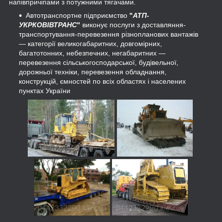
напівпричіпами з потужними тягачами.
Автотранспортне підприємство
"
АТП-
УКРКОВІВТРАНС
"
виконує послуги з доставляння-
транспортування-перевезення різнопланових вантажів
— категорії великогабаритних, довгомірних,
багатотонних, небезпечних, негабаритних —
перевезення сільськогосподарської, будівельної,
дорожньої техніки, перевезення обладнання,
конструкцій, ємностей по всіх областях і населених
пунктах України