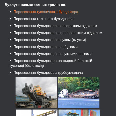
Вуслуги низькорамних тралів по:
Перевезення гусеничного бульдозера
Перевезення колісного бульдозера
Перевезення бульдозера з поворотним відвалом
Перевезення бульдозера
з не поворотним відвалом
Перевезення бульдозера з пухом (плугом)
Перевезення бульдозера з лебідками
Перевезення бульдозера
з плужними ножами
Перевезення бульдозера на широкій болотній
гусениці (болотохід)
Перевезення бульдозера трубоукладача