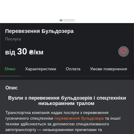
Перевезення Бульдозера
Послуга
30
від
₴/км
Опис
Характеристики
Оплата
Умови повернення
Опис
Вузли з перевезення бульдозерів і спецтехніки
низькорамним тралом
Транспортна компанія надає послуги з перевезення
гусеничного спецтехніки
перевезення бульдозера
та іншої
техніки
здійснюється за допомогою спеціалізованого
автотранспорту — низькорамними причепами та