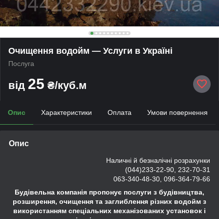
Очищення водойм — Услуги в Україні
Послуга
25
від
₴/куб.м
Опис
Характеристики
Оплата
Умови повернення
Опис
Наличні й безналічні розрахунки
(044)233-22-90, 232-70-31
063-340-48-30, 096-364-79-66
Будівельна компанія пропонує послуги з будівництва,
розширення, очищення та заглиблення різних водойм з
використанням спеціальних механізованих установок і