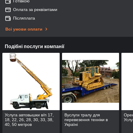
Готівкою
Оплата за реквізитами
Післяплата
Всі умови оплати
Подібні послуги компанії
Услуга автовышки в/п 17,
Вуслуги тралу для
Оре
18, 22, 26, 28, 30, 33, 38,
перевезення техніки в
Услу
40, 50 метров
Україні