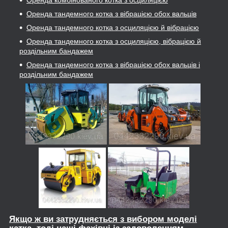
Оренда комбінованого котка з осциляцією
Оренда тандемного котка з вібрацією обох вальців
Оренда тандемного котка з осциляцією й вібрацією
Оренда тандемного котка з осциляцією, вібрацією й
роздільним бандажем
Оренда тандемного котка з вібрацією обох вальців і
роздільним бандажем
Якщо ж ви затрудняється з вибором моделі