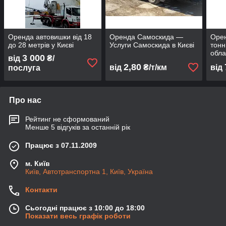
Оренда автовишки від 18
Оренда Самоскида —
Орен
до 28 метрів у Києві
Услуги Самоскида в Києві
тонн 
обла
3 000
від
₴/
2,80
від
₴/т/км
від
послуга
Про нас
Рейтинг не сформований
Менше 5 відгуків за останній рік
Працює з 07.11.2009
м. Київ
Київ, Автотранспортна 1, Київ, Україна
Контакти
Сьогодні працює з 10:00 до 18:00
Показати весь графік роботи