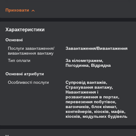
Приховати
Характеристики
Основні
Послуги завантаження/
Завантаження/Вивантаження
вивантаження вантажу
Тип оплати
За кілометражем,
Погодинна, Відрядна
Основні атрибути
Особливості послуги
Супровід вантажів,
Страхування вантажу,
Навантаження і
розвантаження в портах,
перевезення побутівок,
вагончиків, блок кімнат,
контейнерів, кіосків, мафів,
кіосків, модульних будівель