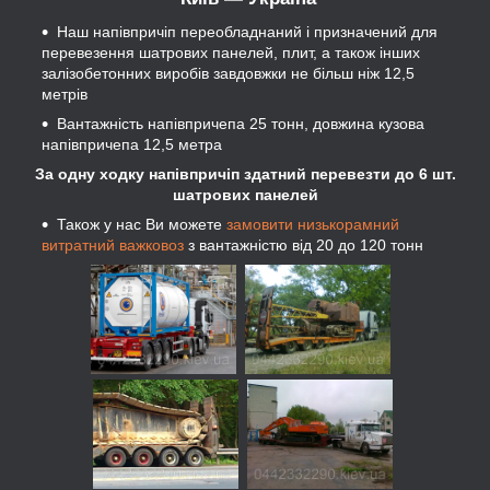
Наш напівпричіп переобладнаний і призначений для
перевезення шатрових панелей, плит, а також інших
залізобетонних виробів завдовжки не більш ніж 12,5
метрів
Вантажність напівпричепа 25 тонн, довжина кузова
напівпричепа 12,5 метра
За одну ходку напівпричіп здатний перевезти до 6 шт.
шатрових панелей
Також у нас Ви можете
замовити низькорамний
витратний важковоз
з вантажністю від 20 до 120 тонн