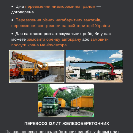
Ціна
перевезення низькорамним тралом
—
договорена
Перевезення різних негабаритних вантажів,
перевезення спецтехніки на всій території України
Для вантажно розвантажувальних робіт, Ви у нас
можете
замовити оренду автокрану
або
замовити
послуги крана маніпулятора
ПЕРЕВООЗ ІЗЛИТ ЖЕЛЕЗОБЕРЕТОННИХ
Під час перевезення залізобетонних виробів у формі плит —