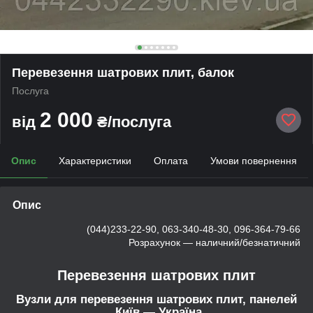
Перевезення шатрових плит, балок
Послуга
2 000
від
₴/послуга
Опис
Характеристики
Оплата
Умови повернення
Опис
(044)233-22-90,
063-340-48-30, 096-364-79-66
Розрахунок — наличний/безнатичний
Перевезення шатрових плит
Вузли для перевезення шатрових плит, панелей
Київ — Україна