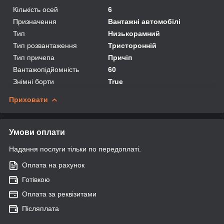
Кількість осей
6
Призначення
Вантажні автомобілі
Тип
Низькорамний
Тип розвантаження
Тристоронній
Тип причепа
Причіп
Вантажопідйомність
60
Знімні борти
True
Приховати
Умови оплати
Надання послуги тільки по передоплаті.
Оплата на рахунок
Готівкою
Оплата за реквізитами
Післяплата