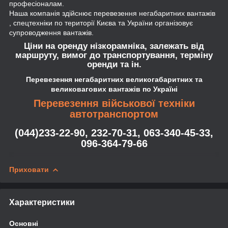
професіоналам.
Наша компанія здійснює перевезення негабаритних вантажів
, спецтехніки по території Києва та України організовує
супроводження вантажів.
Ціни на оренду нізкорамніка, залежать від
маршруту, вимог до транспортування, терміну
оренди та iн.
Перевезення негабаритних великогабаритних та
великовагових вантажів по Україні
Перевезення військової техніки
автотранспортом
(044)233-22-90, 232-70-31, 063-340-45-33,
096-364-79-66
Приховати
Характеристики
Основні