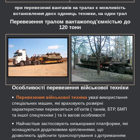
при перевезенні вантажів на тралах є можливість
встановлення двох одиниць техники, на один трал
Перевезення тралом вантажопод'ємністью до
120 тонн
Особливості перевезення військової техніки
Перевезення військової техніки
увазі використання
спеціальних машин, які враховують розмірні
характеристики перевозяться об'єктів ( танків, БТР, БМП
та іншої спецтехніки ) та їх вагові особливості
Найчастіше застосовують низькорамні платформи, які
оснащуються додатковими кріпленнями, що
дозволяють здійснити транспортування з дотриманням