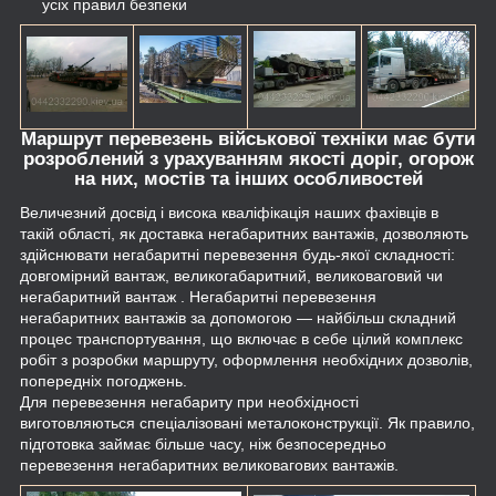
усіх правил безпеки
Маршрут перевезень військової техніки має бути
розроблений з урахуванням якості доріг, огорож
на них, мостів та інших особливостей
Величезний досвід і висока кваліфікація наших фахівців в
такій області, як доставка негабаритних вантажів, дозволяють
здійснювати негабаритні перевезення будь-якої складності:
довгомірний вантаж, великогабаритний, великоваговий чи
негабаритний вантаж . Негабаритні перевезення
негабаритних вантажів за допомогою ― найбільш складний
процес транспортування, що включає в себе цілий комплекс
робіт з розробки маршруту, оформлення необхідних дозволів,
попередніх погоджень.
Для перевезення негабариту при необхідності
виготовляються спеціалізовані металоконструкції. Як правило,
підготовка займає більше часу, ніж безпосередньо
перевезення негабаритних великовагових вантажів.