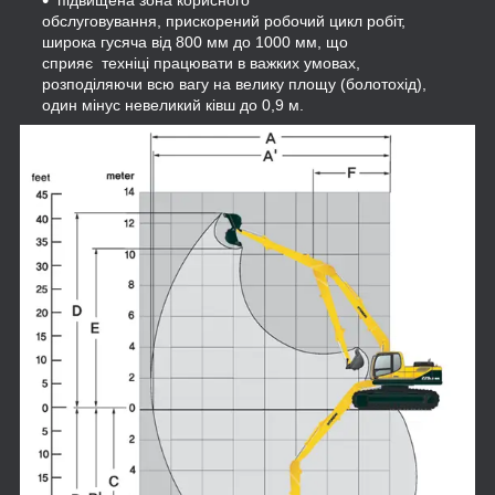
обслуговування, прискорений робочий цикл робіт,
широка гусяча від 800 мм до 1000 мм, що
сприяє техніці працювати в важких умовах,
розподіляючи всю вагу на велику площу (болотохід),
один мінус невеликий ківш до 0,9 м.