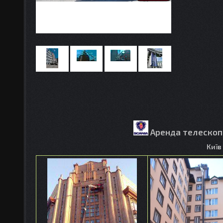
Аренда телескопі
Київ