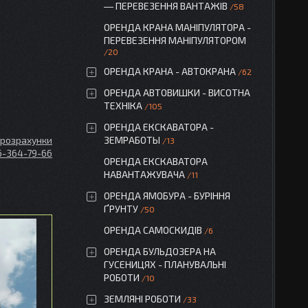
― ПЕРЕВЕЗЕННЯ ВАНТАЖІВ
58
ОРЕНДА КРАНА МАНІПУЛЯТОРА -
ПЕРЕВЕЗЕННЯ МАНІПУЛЯТОРОМ
20
ОРЕНДА КРАНА - АВТОКРАНА
62
ОРЕНДА АВТОВИШКИ - ВИСОТНА
ТЕХНІКА
105
ОРЕНДА ЕКСКАВАТОРА -
і розрахунки
ЗЕМРАБОТЫ
13
6-364-79-66
ОРЕНДА ЕКСКАВАТОРА
НАВАНТАЖУВАЧА
11
ОРЕНДА ЯМОБУРА - БУРІННЯ
ҐРУНТУ
50
ОРЕНДА САМОСКИДІВ
6
ОРЕНДА БУЛЬДОЗЕРА НА
ГУСЕНИЦЯХ - ПЛАНУВАЛЬНІ
РОБОТИ
10
ЗЕМЛЯНІ РОБОТИ
33