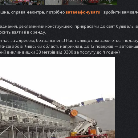
шка, справа нехитра, потрібно
зателефонувати
і зробити замовл
бладнання, рекламними конструкцією, прикрасами до свят будівель, в
сить взяти її в оренду.
 час за адресою, без запізнень! Навіть якщо вам захочеться подар
в Києві або в Київській області, наприклад, до 12 поверхів — автовиш
й виклик вишки 38 метрів від 3300 за послугу до 4 годин)