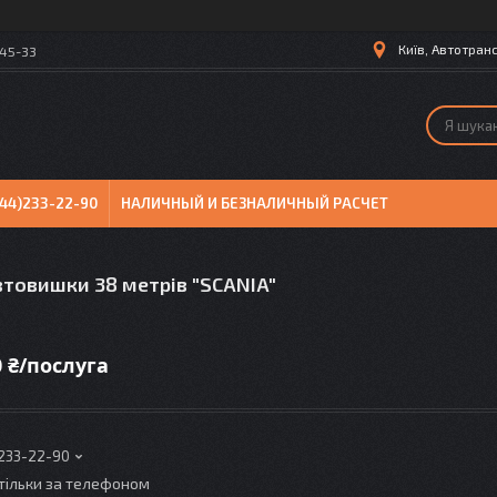
Київ, Автотранс
-45-33
044)233-22-90
НАЛИЧНЫЙ И БЕЗНАЛИЧНЫЙ РАСЧЕТ
втовишки 38 метрів "SCANIA"
0 ₴/послуга
 233-22-90
тільки за телефоном