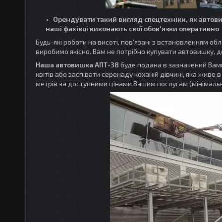
Орендувати такий вигляд спецтехніки, як автови
наші фахівці виконають свої обов'язки оперативно
Будь-які роботи на висоті, пов'язані з встановленням о
виробимо якісно. Вам не потрібно купувати автовишку, до
Наша автовишка АПТ-38
буде подана в зазначений Вами
квітів або заспівати серенаду коханій дівчині, яка живе 
метрів за доступними цінами Вашим послугам (мінімальни