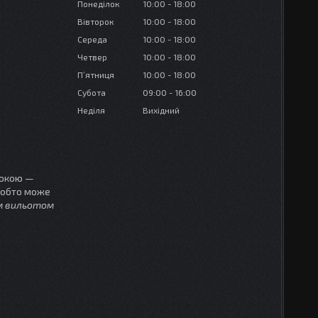
Понеділок
10:00
18:00
Вівторок
10:00
18:00
Середа
10:00
18:00
Четвер
10:00
18:00
Пʼятниця
10:00
18:00
Субота
09:00
16:00
Неділя
Вихідний
рокою —
 тобто може
м вильотом