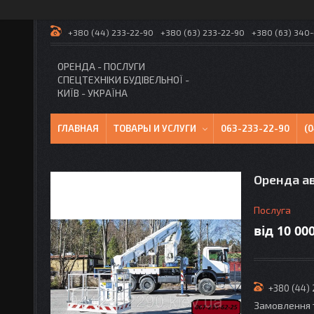
+380 (44) 233-22-90
+380 (63) 233-22-90
+380 (63) 340
ОРЕНДА - ПОСЛУГИ
СПЕЦТЕХНІКИ БУДІВЕЛЬНОЇ -
КИЇВ - УКРАЇНА
ГЛАВНАЯ
ТОВАРЫ И УСЛУГИ
063-233-22-90
(
Оренда а
Послуга
від
10 00
+380 (44)
Замовлення 