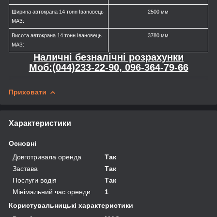
Ширина автокрана 14 тонн Івановець
2500 мм
МАЗ:
Висота автокрана 14 тонн Івановець
3780 мм
МАЗ:
Наличні безналічні розрахунки
Моб:(044)233-22-90, 096-364-79-66
Приховати
Характеристики
Основні
Довготривала оренда
Так
Застава
Так
Послуги водія
Так
Мінімальний час оренди
1
Користувальницькі характеристики