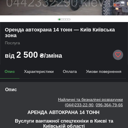
Оренда автокрана 14 тонн — Київ Київська
зона
Послуга
2 500
від
₴/зміна
Опис
Характеристики
Оплата
Умови повернення
Опис
Найличні та безналічні розрахунки
(
044
)
233-22-90
,
096-364-79-66
АРЕНДА АВТОКРАНА 14 ТОНН
Вуслуги вантажної спецтехніки в Києві та
Київській області