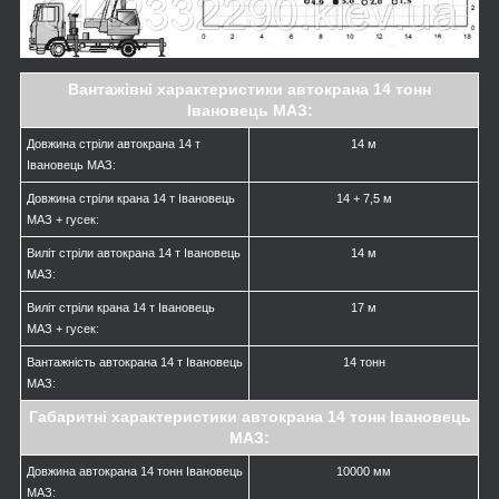
Вантажівні характеристики автокрана 14 тонн
Івановець МАЗ:
Довжина стріли автокрана 14 т
14 м
Івановець МАЗ:
Довжина стріли крана 14 т Івановець
14 + 7,5 м
МАЗ + гусек:
Виліт стріли автокрана 14 т Івановець
14 м
МАЗ:
Виліт стріли крана 14 т Івановець
17 м
МАЗ + гусек:
Вантажність автокрана 14 т Івановець
14 тонн
МАЗ:
Габаритні характеристики автокрана 14 тонн Івановець
МАЗ:
Довжина автокрана 14 тонн Івановець
10000 мм
МАЗ: