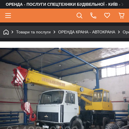
ОРЕНДА - ПОСЛУГИ СПЕЦТЕХНІКИ БУДІВЕЛЬНОЇ - КИЇВ - УК
Товари та послуги
ОРЕНДА КРАНА - АВТОКРАНА
Оре