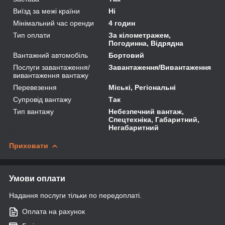
Виїзд за межі країни
Ні
Мінімальний час оренди
4 годин
Тип оплати
За кілометражем,
Погодинна, Відрядна
Вантажний автомобіль
Бортовий
Послуги завантаження/
Завантаження/Вивантаження
вивантаження вантажу
Перевезення
Міські, Регіональні
Супровід вантажу
Так
Тип вантажу
Небезпечний вантаж,
Спецтехніка, Габаритний,
Негабаритний
Приховати
Умови оплати
Надання послуги тільки по передоплаті.
Оплата на рахунок