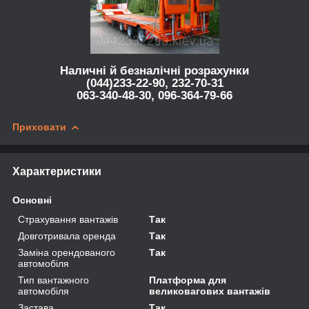
Наличні й безналічні розрахунки
(044)233-22-90, 232-70-31
063-340-48-30, 096-364-79-66
Приховати
Характеристики
Основні
Страхування вантажів
Так
Довготривала оренда
Так
Заміна орендованого
Так
автомобіля
Тип вантажного
Платформа для
автомобіля
великовагових вантажів
Застава
Так