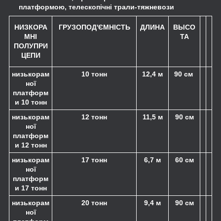
платформою, телескопічні трали-тяжневози
НИЗКОРА
ГРУЗОПОД'ЄМНІСТЬ
ДЛИНА
ВЫСО
МНІ
ТА
ПОЛУПРИ
ЦЕПИ
низькорам
10 тонн
12,4 м
90 см
ної
платформ
и 10 тонн
низькорам
12 тонн
11,5 м
90 см
ної
платформ
и 12 тонн
низькорам
17 тонн
6,7 м
60 см
ної
платформ
и 17 тонн
низькорам
20 тонн
9,4 м
90 см
ної