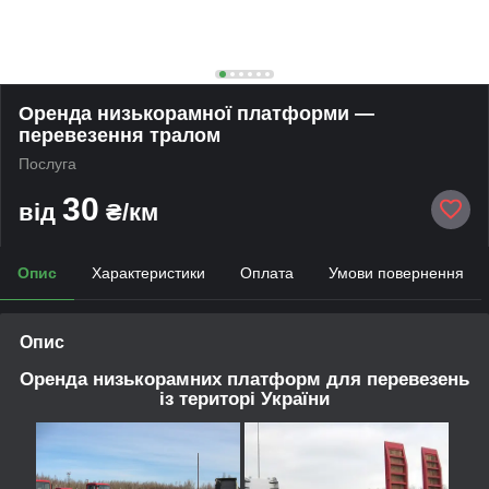
Оренда низькорамної платформи —
перевезення тралом
Послуга
30
від
₴/км
Опис
Характеристики
Оплата
Умови повернення
Опис
Оренда низькорамних платформ для перевезень
із територі України