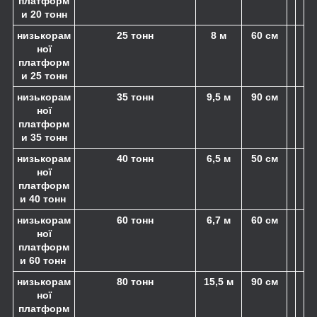
платформ
и 20 тонн
низькорам
25 тонн
8 м
60 см
ної
платформ
и 25 тонн
низькорам
35 тонн
9,5 м
90 см
ної
платформ
и 35 тонн
низькорам
40 тонн
6,5 м
50 см
ної
платформ
и 40 тонн
низькорам
60 тонн
6,7 м
60 см
ної
платформ
и 60 тонн
низькорам
80 тонн
15,5 м
90 см
ної
платформ