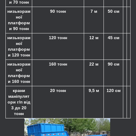
и 70 тонн
низькорам
90 тонн
7 м
50 см
ної
платформ
и 90 тонн
низькорам
120 тонн
12 м
45 см
ної
платформ
и 120 тонн
низькорам
160 тонн
22 м
90 см
ної
платформ
и 160 тонн
крани
20 тонн
9,5 м
120 см
маніпулят
ори г/п від
3 до 20
тонн