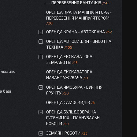
― ПЕРЕВЕЗЕННЯ ВАНТАЖІВ
58
ОРЕНДА КРАНА МАНІПУЛЯТОРА -
ПЕРЕВЕЗЕННЯ МАНІПУЛЯТОРОМ
20
ОРЕНДА КРАНА - АВТОКРАНА
62
ОРЕНДА АВТОВИШКИ - ВИСОТНА
ТЕХНІКА
105
ОРЕНДА ЕКСКАВАТОРА -
ЗЕМРАБОТЫ
13
лізацію,
ОРЕНДА ЕКСКАВАТОРА
НАВАНТАЖУВАЧА
11
ОРЕНДА ЯМОБУРА - БУРІННЯ
а базі
ҐРУНТУ
50
ОРЕНДА САМОСКИДІВ
6
ОРЕНДА БУЛЬДОЗЕРА НА
ГУСЕНИЦЯХ - ПЛАНУВАЛЬНІ
РОБОТИ
10
ЗЕМЛЯНІ РОБОТИ
33