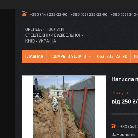
+380 (44) 233-22-90
+380 (63) 233-22-90
+380 (63) 340
ОРЕНДА - ПОСЛУГИ
СПЕЦТЕХНІКИ БУДІВЕЛЬНОЇ -
КИЇВ - УКРАЇНА
ГЛАВНАЯ
ТОВАРЫ И УСЛУГИ
063-233-22-90
(
Натисла п
Послуга
від
250 ₴
+380 (44)
Замовлення 