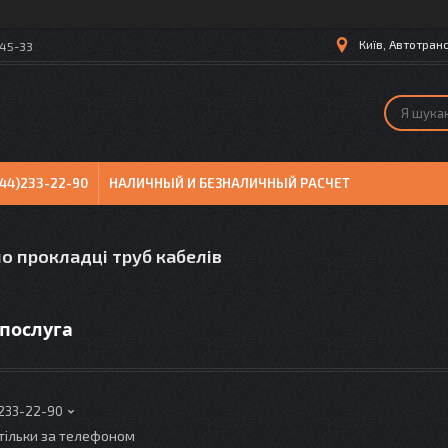
Київ, Автотранс
-45-33
044)233-22-90
НАЛИЧНЫЙ И БЕЗНАЛИЧНЫЙ РАСЧЕТ
о прокладці труб кабелів
/послуга
 233-22-90
тільки за телефоном